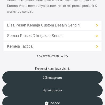
Karena Vranti mempunyai printer, roll to roll press, penjahit &
workshop sendiri.
Bisa Pesan Kemeja Custom Desain Sendiri​
Semua Proses Dikerjakan Sendiri​
Kemeja Tactical
ADA PERTANYAAN LAIN?
Kunjungi kami juga disini:
Instagram
Tokopedia
Shopee