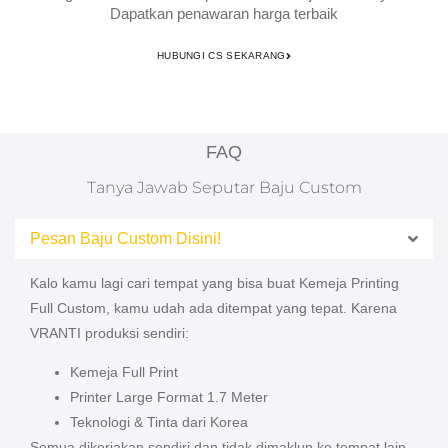
Dapatkan penawaran harga terbaik
HUBUNGI CS SEKARANG
FAQ
Tanya Jawab Seputar Baju Custom
Pesan Baju Custom Disini!​
Kalo kamu lagi cari tempat yang bisa buat Kemeja Printing
Full Custom, kamu udah ada ditempat yang tepat. Karena
VRANTI produksi sendiri:
Kemeja Full Print​
Printer Large Format 1.7 Meter​
Teknologi & Tinta dari Korea​
Semua dikerjakan sendiri dan tidak dimaklun ke tempat lain.