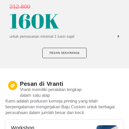
212.800
160K
untuk pemesanan minimal
1 lusin saja!
PESAN SEKARANG
Pesan di Vranti
Vranti memiliki peralatan lengkap
dalam satu atap
Kami adalah produsen kemeja printing yang telah
berpengalaman mengerjakan Baju Custom untuk berbagai
perusahaan dalam jumlah besar dan kecil.
Workshop