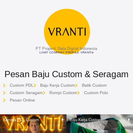
PT Properti Data Digital Indonesia
LIHAT COMPANY PROFILE VRANTI
Pesan Baju Custom & Seragam
Custom PDL
Baju Kerja Custom
Batik Custom
Custom Seragam
Rompi Custom
Custom Polo
Pesan Online
Kemeja PDL Custom
Baju Kerja Custom