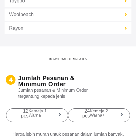
Toyobo
Woolpeach
Rayon
DOWNLOAD TEMPLATE
Jumlah Pesanan &
Minimum Order
Jumlah pesanan & Minimum Order
tergantung kepada jenis
12
Kemeja 1
24
Kemeja 2
Warna
Warna+
pcs
pcs
Harga lebih murah untuk pesanan dalam jumlah banyak.