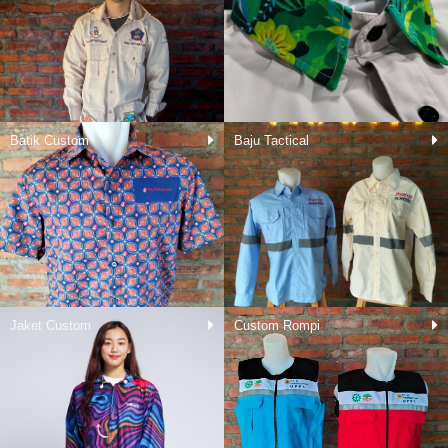
Batik Custom
Baju Tactical
Jaket Custom
Custom Rompi