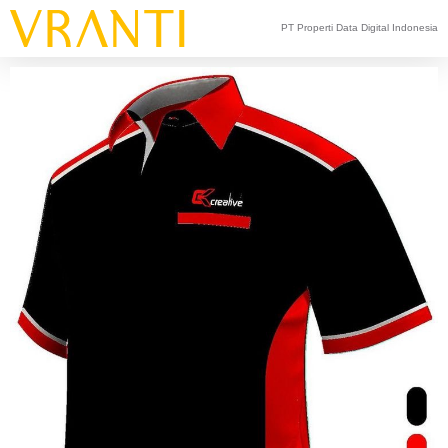
PT Properti Data Digital Indonesia